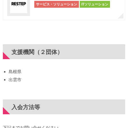
サービス・ソリューション
ITソリューション
支援機関（２団体）
島根県
出雲市
入会方法等
下記までお問い合せください