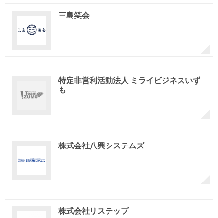
三島笑会
特定非営利活動法人 ミライビジネスいず
も
株式会社八興システムズ
株式会社リステップ